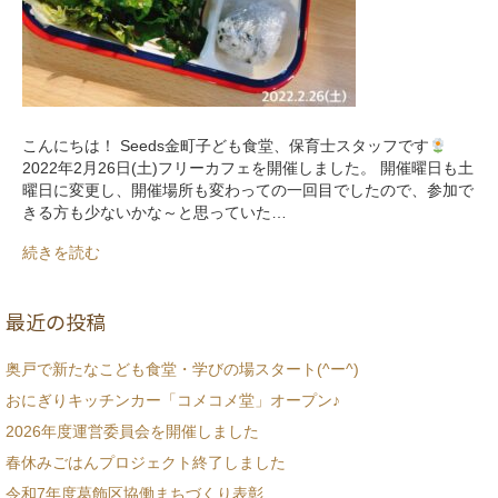
こんにちは！ Seeds金町子ども食堂、保育士スタッフです
2022年2月26日(土)フリーカフェを開催しました。 開催曜日も土
曜日に変更し、開催場所も変わっての一回目でしたので、参加で
きる方も少ないかな～と思っていた…
続きを読む
最近の投稿
奥戸で新たなこども食堂・学びの場スタート(^ー^)
おにぎりキッチンカー「コメコメ堂」オープン♪
2026年度運営委員会を開催しました
春休みごはんプロジェクト終了しました
令和7年度葛飾区協働まちづくり表彰