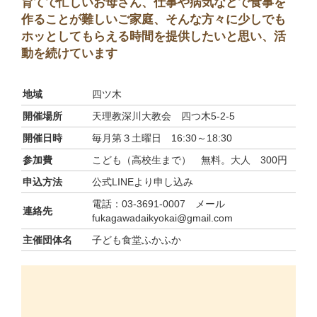
育てで忙しいお母さん、仕事や病気などで食事を
作ることが難しいご家庭、そんな方々に少しでも
ホッとしてもらえる時間を提供したいと思い、活
動を続けています
地域
四ツ木
開催場所
天理教深川大教会 四つ木5-2-5
開催日時
毎月第３土曜日 16:30～18:30
参加費
こども（高校生まで） 無料。大人 300円
申込方法
公式LINEより申し込み
電話：03-3691-0007 メール
連絡先
fukagawadaikyokai@gmail.com
主催団体名
子ども食堂ふかふか