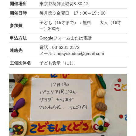
開催場所
東京都葛飾区堀切3-30-12
開催日時
毎月第３金曜日 17：00～19：00
子ども（15才まで）：無料 大人（16才
参加費
～）300円
申込方法
Googleフォームまたは電話
電話：03-6231-2372
連絡先
メール：nijisyokudou@gmail.com
主催団体名
子ども食堂「にじ」