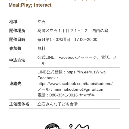
Meal;Play; Interact
地域
立石
開催場所
葛飾区立石１丁目２１−１２ 自由の庭
開催日時
毎月第1・3木曜日 17:00~20:00
参加費
無料
公式LINE、Facebookメッセージ、電話、メ
申込方法
ール
LINE公式登録：https://lin.ee/ruzWIwp
Facebook：
連絡先
https://www.facebook.com/tateisikodomo/
メール：minnnakodomo@gmail.com
電話：080-3341-9016 ヤマザキ
主催団体名
立石みんな子ども食堂