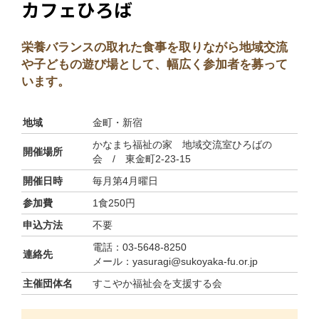
カフェひろば
栄養バランスの取れた食事を取りながら地域交流
や子どもの遊び場として、幅広く参加者を募って
います。
地域
金町・新宿
かなまち福祉の家 地域交流室ひろばの
開催場所
会 / 東金町2-23-15
開催日時
毎月第4月曜日
参加費
1食250円
申込方法
不要
電話：03-5648-8250
連絡先
メール：yasuragi@sukoyaka-fu.or.jp
主催団体名
すこやか福祉会を支援する会