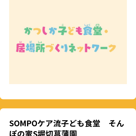
SOMPOケア流子ども食堂 そん
ぽの家S堀切菖蒲園