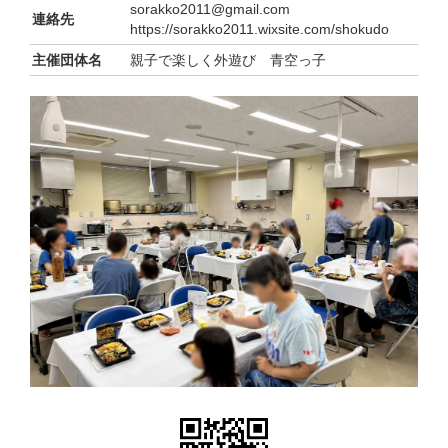
sorakko2011@gmail.com
連絡先
https://sorakko2011.wixsite.com/shokudo
主催団体名
親子で楽しく外遊び 青空っ子