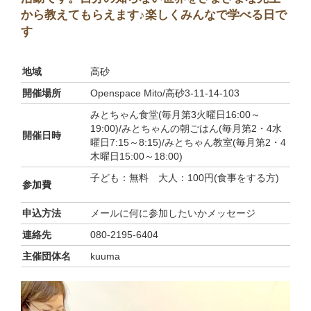
から教えてもらえます♪楽しくみんなで学べる日で
す
地域
高砂
開催場所
Openspace Mito/高砂3-11-14-103
みとちゃん食堂(毎月第3火曜日16:00～
19:00)/みとちゃんの朝ごはん(毎月第2・4水
開催日時
曜日7:15～8:15)/みとちゃん教室(毎月第2・4
木曜日15:00～18:00)
子ども：無料 大人：100円(食事をする方)
参加費
申込方法
メールに何に参加したいかメッセージ
連絡先
080-2195-6404
主催団体名
kuuma