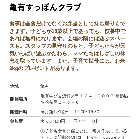
亀有すっぽんクラブ
食事は会食だけでなくお弁当として持ち帰りもで
きます。子どもが18歳以上であっても、扶養中で
あれば無料になります。会場の隣には遊ぶスペー
スも。スタッフの見守りのもと、子どもたちが元
気いっぱい遊ぶかたわら、ママたちはしばしの休
息を取っています。また、子育て世帯には、お米
3kgのプレゼントがあります。
地域
亀有
亀有学び交流館／〒１２４ー０００３ 葛飾区
開催場所
お花茶屋３－５－６
開催日時
毎月第1水曜日 17:00~19:30
参加費
大人／300円 子ども／無料
①子ども食堂開催ごとに、毎月作成している
チラシに記載のQRコードから、googleフォ