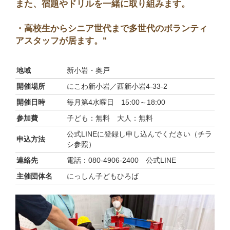
また、宿題やドリルを一緒に取り組みます。
・高校生からシニア世代まで多世代のボランティ
アスタッフが居ます。"
地域
新小岩・奥戸
開催場所
にこわ新小岩／西新小岩4-33-2
開催日時
毎月第4水曜日 15:00～18:00
参加費
子ども：無料 大人：無料
公式LINEに登録し申し込んでください（チラ
申込方法
シ参照）
連絡先
電話：080-4906-2400 公式LINE
主催団体名
にっしん子どもひろば