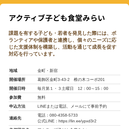
アクティブ子ども食堂みらい
課題を有する子ども・若者を発見した際には、ボ
ランティアや保護者と連携し、個々のニーズに応
じた支援体制を構築し、活動を通じて成長を促す
対応を行っています。
地域
金町・新宿
開催場所
葛飾区金町3-43-2 椎の木コーポ201
開催日時
毎月第１・３土曜日 12：00～15：00
参加費
無料
申込方法
LINEまたは電話、メールにて事前予約
電話：080-4358-5733
連絡先
公式LINE：https://lin.ee/ypxd3r2