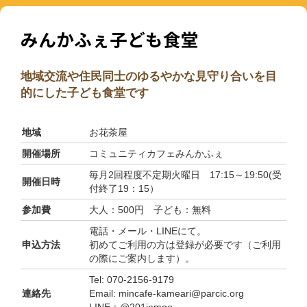
みんかふぇ子ども食堂
地域交流や住民同士のゆるやかな見守り合いを目
的にした子ども食堂です
地域
お花茶屋
開催場所
コミュニティカフェみんかふぇ
毎月2回程度不定期火曜日 17:15～19:50(受
開催日時
付終了19：15）
参加費
大人：500円 子ども：無料
電話・メール・LINEにて。
申込方法
初めてご利用の方は登録が必要です（ご利用
の際にご案内します）。
Tel: 070-2156-9179
連絡先
Email: mincafe-kameari@parcic.org
LINE：@201jemgo