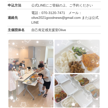
申込方法
公式LINEにご登録の上、ご予約ください
電話：070-3120-7471 メール：
連絡先
olive2021goodnews@gmail.com または公式
LINE
主催団体名
自己肯定感支援室Olive