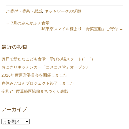
ご寄付・寄贈・助成
,
ネットワークの活動
← 7月のみんかふぇ食堂
JA東京スマイル様より「野菜宝船」ご寄付 →
最近の投稿
奥戸で新たなこども食堂・学びの場スタート(^ー^)
おにぎりキッチンカー「コメコメ堂」オープン♪
2026年度運営委員会を開催しました
春休みごはんプロジェクト終了しました
令和7年度葛飾区協働まちづくり表彰
アーカイブ
ア
ー