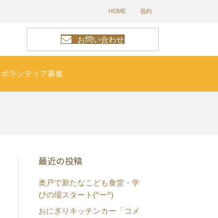
HOME
規約
お問い合わせ
ボランティア募集
最近の投稿
奥戸で新たなこども食堂・学
びの場スタート(^ー^)
おにぎりキッチンカー「コメ