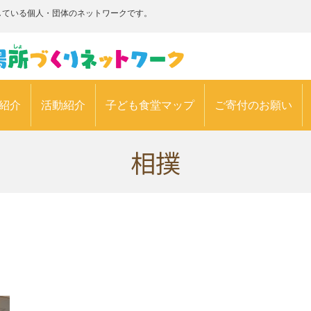
している個人・団体のネットワークです。
紹介
活動紹介
子ども食堂マップ
ご寄付のお願い
相撲