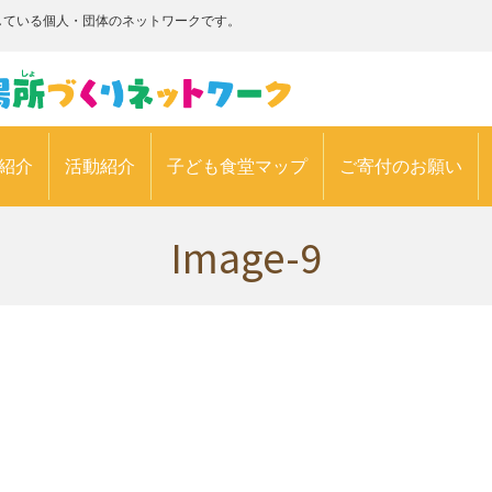
している個人・団体のネットワークです。
紹介
活動紹介
子ども食堂マップ
ご寄付のお願い
Image-9