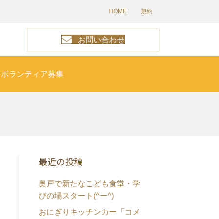
HOME
規約
お問い合わせ
ボランティア募集
最近の投稿
奥戸で新たなこども食堂・学
びの場スタート(^ー^)
おにぎりキッチンカー「コメ