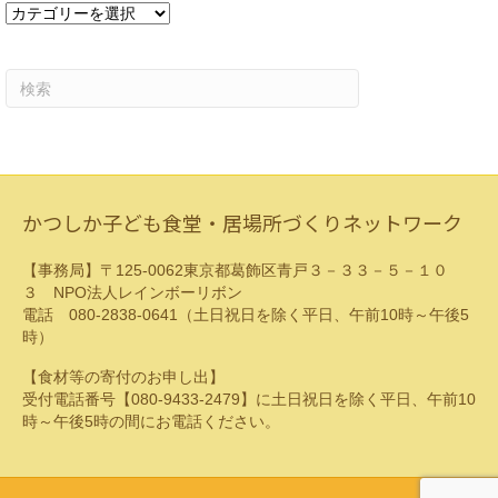
カ
テ
ゴ
リ
ー
かつしか子ども食堂・居場所づくりネットワーク
【事務局】〒125-0062東京都葛飾区青戸３－３３－５－１０
３ NPO法人レインボーリボン
電話 080-2838-0641（土日祝日を除く平日、午前10時～午後5
時）
【食材等の寄付のお申し出】
受付電話番号【080-9433-2479】に土日祝日を除く平日、午前10
時～午後5時の間にお電話ください。