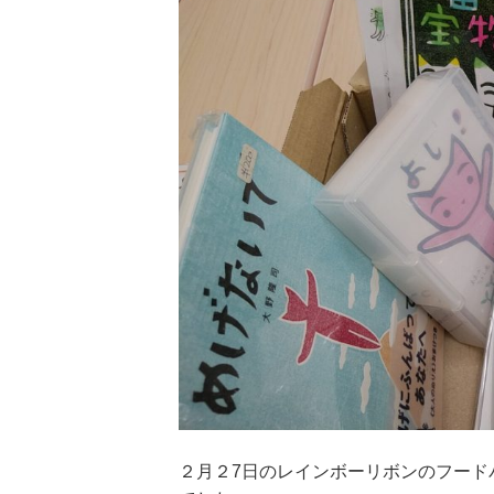
２月２7日のレインボーリボンのフードパ