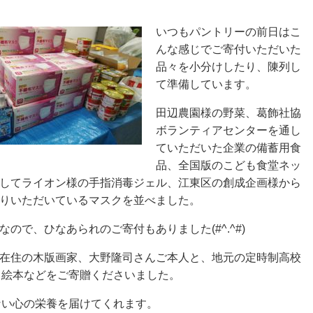
いつもパントリーの前日はこ
んな感じでご寄付いただいた
品々を小分けしたり、陳列し
て準備しています。
田辺農園様の野菜、葛飾社協
ボランティアセンターを通し
ていただいた企業の備蓄用食
品、全国版のこども食堂ネッ
してライオン様の手指消毒ジェル、江東区の創成企画様から
りいただいているマスクを並べました。
なので、ひなあられのご寄付もありました(#^.^#)
在住の木版画家、大野隆司さんご本人と、地元の定時制高校
、絵本などをご寄贈くださいました。
ない心の栄養を届けてくれます。