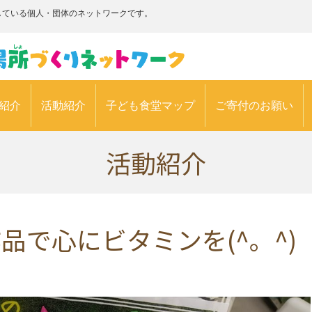
している個人・団体のネットワークです。
紹介
活動紹介
子ども食堂マップ
ご寄付のお願い
活動紹介
品で心にビタミンを(^。^)