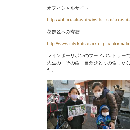
オフィシャルサイト
https://ohno-takashi.wixsite.com/takashi
葛飾区への寄贈
http://www.city.katsushika.lg.jp/inform
レインボーリボンのフードパントリー
先生の「その命 自分ひとりの命じゃ
た。