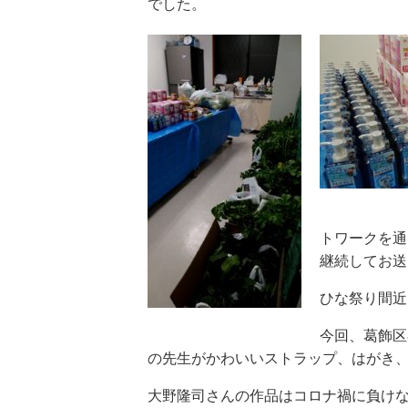
でした。
トワークを通
継続してお送
ひな祭り間近
今回、葛飾区
の先生がかわいいストラップ、はがき
大野隆司さんの作品はコロナ禍に負け