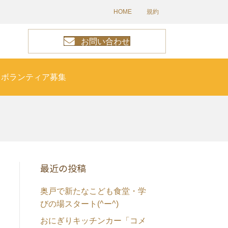
HOME
規約
お問い合わせ
ボランティア募集
最近の投稿
奥戸で新たなこども食堂・学
びの場スタート(^ー^)
おにぎりキッチンカー「コメ