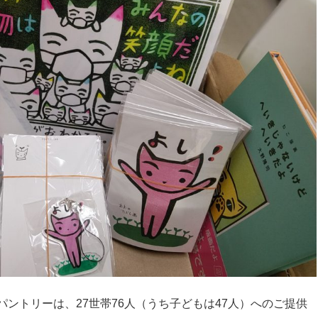
ントリーは、27世帯76人（うち子どもは47人）へのご提供