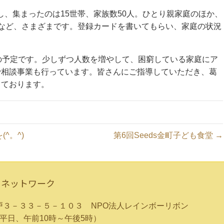
告知し、集まったのは15世帯、家族数50人。ひとり親家庭のほか、
など、さまざまです。登録カードを書いてもらい、家庭の状況
の予定です。少しずつ人数を増やして、困窮している家庭にア
で相談事業も行っています。皆さんにご指導していただき、葛
っております。
^。^)
第6回Seeds金町子ども食堂 →
りネットワーク
区青戸３－３３－５－１０３ NPO法人レインボーリボン
除く平日、午前10時～午後5時）