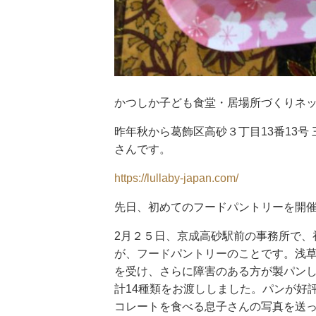
かつしか子ども食堂・居場所づくりネ
昨年秋から葛飾区高砂３丁目13番13号
さんです。
https://lullaby-japan.com/
先日、初めてのフードパントリーを開
2月２５日、京成高砂駅前の事務所で、
が、フードパントリーのことです。浅
を受け、さらに障害のある方が製パンし
計14種類をお渡ししました。パンが好
コレートを食べる息子さんの写真を送