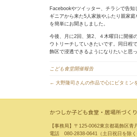
Facebookやツイッター、チラシで
ギニアから来た5人家族やふたり親家庭
を簡単にお聞きしました。
今後、月に2回、第2、４木曜日に開催
ウトリーチしていきたいです。同日程
飾区で浸透できるようになりたいと思
こども食堂開催報告
← 大野隆司さんの作品で心にビタミンを(
かつしか子ども食堂・居場所づく
【事務局】〒125-0062東京都葛飾
電話 080-2838-0641（土日祝日を