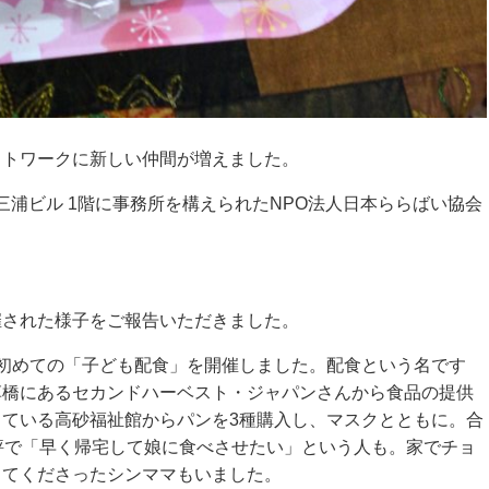
ットワークに新しい仲間が増えました。
 三浦ビル 1階に事務所を構えられたNPO法人日本ららばい協会
催された様子をご報告いただきました。
初めての「子ども配食」を開催しました。配食という名です
草橋にあるセカンドハーベスト・ジャパンさんから食品の提供
ている高砂福祉館からパンを3種購入し、マスクとともに。合
評で「早く帰宅して娘に食べさせたい」という人も。家でチョ
ってくださったシンママもいました。