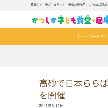
葛飾区で「子ども食堂」や「子供の居場所」のために活動
ネットワークのご
高砂で日本らら
を開催
2021年3月1日