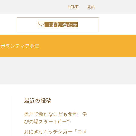
HOME
規約
お問い合わせ
ボランティア募集
最近の投稿
奥戸で新たなこども食堂・学
びの場スタート(^ー^)
おにぎりキッチンカー「コメ