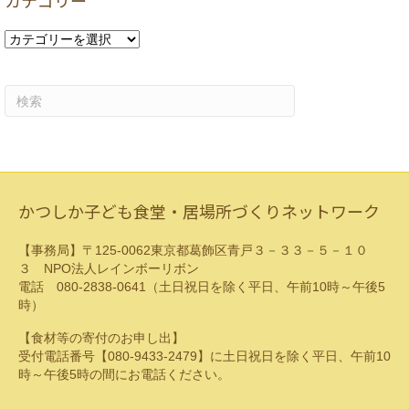
カテゴリー
ブ
カ
テ
ゴ
リ
ー
かつしか子ども食堂・居場所づくりネットワーク
【事務局】〒125-0062東京都葛飾区青戸３－３３－５－１０
３ NPO法人レインボーリボン
電話 080-2838-0641（土日祝日を除く平日、午前10時～午後5
時）
【食材等の寄付のお申し出】
受付電話番号【080-9433-2479】に土日祝日を除く平日、午前10
時～午後5時の間にお電話ください。