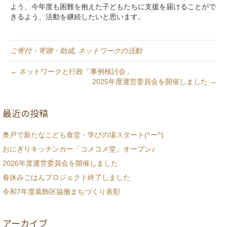
よう、今年度も困難を抱えた子どもたちに支援を届けることがで
きるよう、活動を継続したいと思います。
ご寄付・寄贈・助成
,
ネットワークの活動
← ネットワークと行政「事例検討会」
2025年度運営委員会を開催しました →
最近の投稿
奥戸で新たなこども食堂・学びの場スタート(^ー^)
おにぎりキッチンカー「コメコメ堂」オープン♪
2026年度運営委員会を開催しました
春休みごはんプロジェクト終了しました
令和7年度葛飾区協働まちづくり表彰
アーカイブ