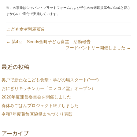
※この事業はジャパン・プラットフォームおよび子供の未来応援基金の助成と皆さ
まからのご寄付で実施しています。
こども食堂開催報告
← 第4回 Seeds金町子ども食堂 活動報告
フードパントリー開催しました →
最近の投稿
奥戸で新たなこども食堂・学びの場スタート(^ー^)
おにぎりキッチンカー「コメコメ堂」オープン♪
2026年度運営委員会を開催しました
春休みごはんプロジェクト終了しました
令和7年度葛飾区協働まちづくり表彰
アーカイブ