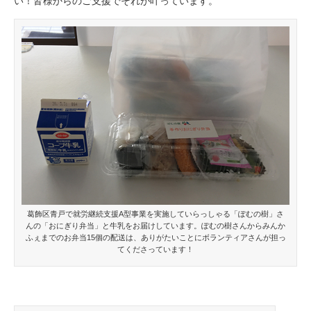
い！皆様からのご支援でそれが叶っています。
葛飾区青戸で就労継続支援A型事業を実施していらっしゃる「ぽむの樹」さ
んの「おにぎり弁当」と牛乳をお届けしています。ぽむの樹さんからみんか
ふぇまでのお弁当15個の配送は、ありがたいことにボランティアさんが担っ
てくださっています！