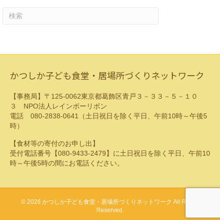
ゴ
リ
ー
かつしか子ども食堂・居場所づくりネットワーク
【事務局】〒125-0062東京都葛飾区青戸３－３３－５－１０
３ NPO法人レインボーリボン
電話 080-2838-0641（土日祝日を除く平日、午前10時～午後5
時）
【食材等の寄付のお申し出】
受付電話番号【080-9433-2479】に土日祝日を除く平日、午前10
時～午後5時の間にお電話ください。
© 2026 かつしか子ども食堂・居場所づくりネットワーク All Rights
Reserved.