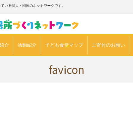
している個人・団体のネットワークです。
紹介
活動紹介
子ども食堂マップ
ご寄付のお願い
favicon