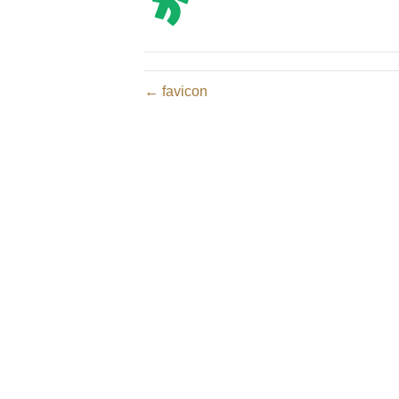
← favicon