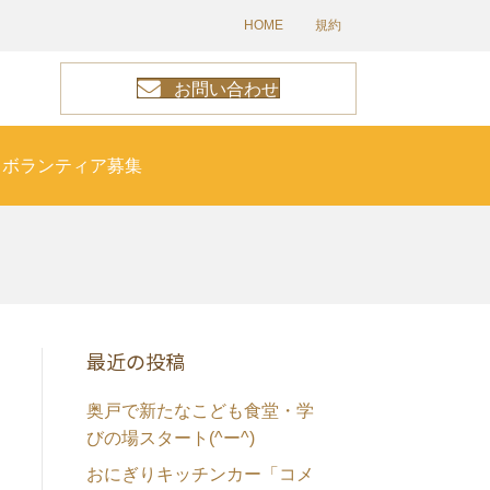
HOME
規約
お問い合わせ
ボランティア募集
最近の投稿
奥戸で新たなこども食堂・学
びの場スタート(^ー^)
おにぎりキッチンカー「コメ