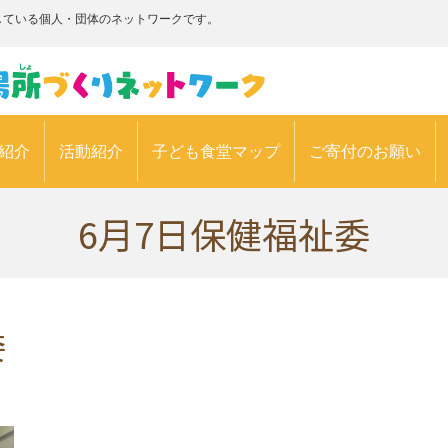
している個人・団体のネットワークです。
紹介
活動紹介
子ども食堂マップ
ご寄付のお願い
6月7日保健福祉委
委