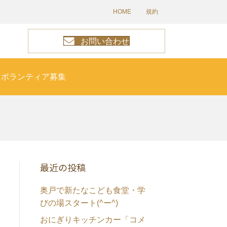
HOME
規約
お問い合わせ
ボランティア募集
最近の投稿
奥戸で新たなこども食堂・学
びの場スタート(^ー^)
おにぎりキッチンカー「コメ