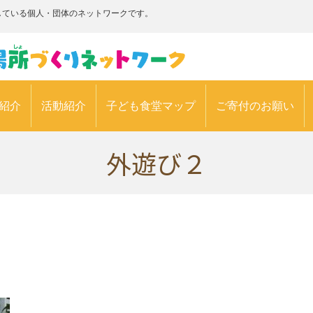
している個人・団体のネットワークです。
紹介
活動紹介
子ども食堂マップ
ご寄付のお願い
外遊び２