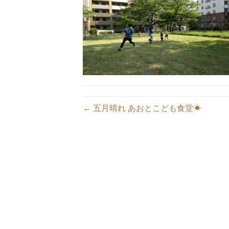
← 五月晴れ あおとこども食堂☀