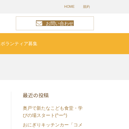
HOME
規約
お問い合わせ
ボランティア募集
最近の投稿
奥戸で新たなこども食堂・学
びの場スタート(^ー^)
おにぎりキッチンカー「コメ