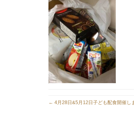
← 4月28日&5月12日子ども配食開催