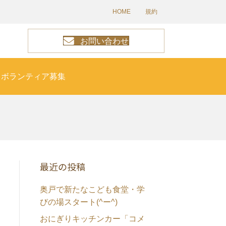
HOME
規約
お問い合わせ
ボランティア募集
最近の投稿
奥戸で新たなこども食堂・学
びの場スタート(^ー^)
おにぎりキッチンカー「コメ