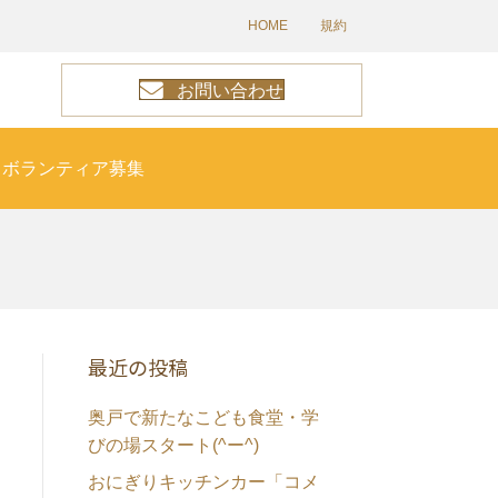
HOME
規約
お問い合わせ
ボランティア募集
最近の投稿
奥戸で新たなこども食堂・学
びの場スタート(^ー^)
おにぎりキッチンカー「コメ