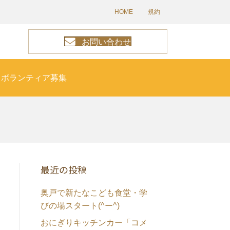
HOME
規約
お問い合わせ
ボランティア募集
最近の投稿
奥戸で新たなこども食堂・学
びの場スタート(^ー^)
おにぎりキッチンカー「コメ