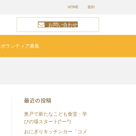
HOME
規約
お問い合わせ
ボランティア募集
最近の投稿
奥戸で新たなこども食堂・学
びの場スタート(^ー^)
おにぎりキッチンカー「コメ