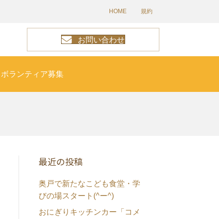
HOME
規約
お問い合わせ
ボランティア募集
最近の投稿
奥戸で新たなこども食堂・学
びの場スタート(^ー^)
おにぎりキッチンカー「コメ