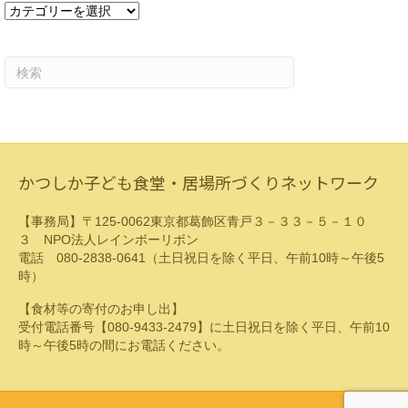
カ
テ
ゴ
リ
ー
かつしか子ども食堂・居場所づくりネットワーク
【事務局】〒125-0062東京都葛飾区青戸３－３３－５－１０
３ NPO法人レインボーリボン
電話 080-2838-0641（土日祝日を除く平日、午前10時～午後5
時）
【食材等の寄付のお申し出】
受付電話番号【080-9433-2479】に土日祝日を除く平日、午前10
時～午後5時の間にお電話ください。