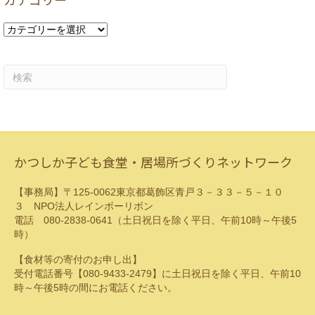
ブ
カ
テ
ゴ
リ
ー
かつしか子ども食堂・居場所づくりネットワーク
【事務局】〒125-0062東京都葛飾区青戸３－３３－５－１０
３ NPO法人レインボーリボン
電話 080-2838-0641（土日祝日を除く平日、午前10時～午後5
時）
【食材等の寄付のお申し出】
受付電話番号【080-9433-2479】に土日祝日を除く平日、午前10
時～午後5時の間にお電話ください。