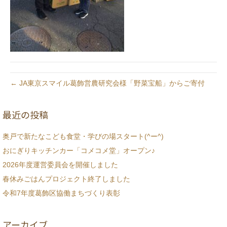
← JA東京スマイル葛飾営農研究会様「野菜宝船」からご寄付
最近の投稿
奥戸で新たなこども食堂・学びの場スタート(^ー^)
おにぎりキッチンカー「コメコメ堂」オープン♪
2026年度運営委員会を開催しました
春休みごはんプロジェクト終了しました
令和7年度葛飾区協働まちづくり表彰
アーカイブ