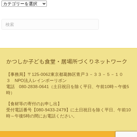
カ
テ
ゴ
リ
ー
かつしか子ども食堂・居場所づくりネットワーク
【事務局】〒125-0062東京都葛飾区青戸３－３３－５－１０
３ NPO法人レインボーリボン
電話 080-2838-0641（土日祝日を除く平日、午前10時～午後5
時）
【食材等の寄付のお申し出】
受付電話番号【080-9433-2479】に土日祝日を除く平日、午前10
時～午後5時の間にお電話ください。