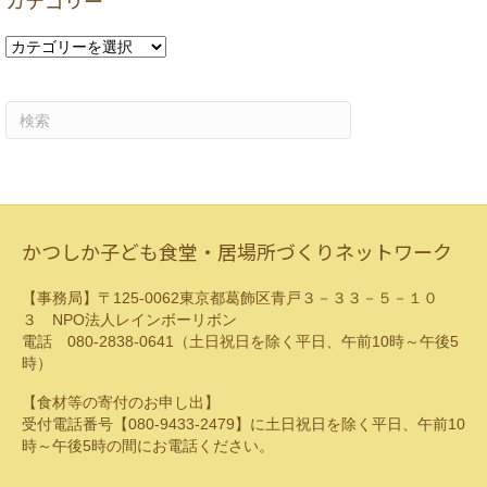
カテゴリー
ブ
カ
テ
ゴ
リ
ー
かつしか子ども食堂・居場所づくりネットワーク
【事務局】〒125-0062東京都葛飾区青戸３－３３－５－１０
３ NPO法人レインボーリボン
電話 080-2838-0641（土日祝日を除く平日、午前10時～午後5
時）
【食材等の寄付のお申し出】
受付電話番号【080-9433-2479】に土日祝日を除く平日、午前10
時～午後5時の間にお電話ください。