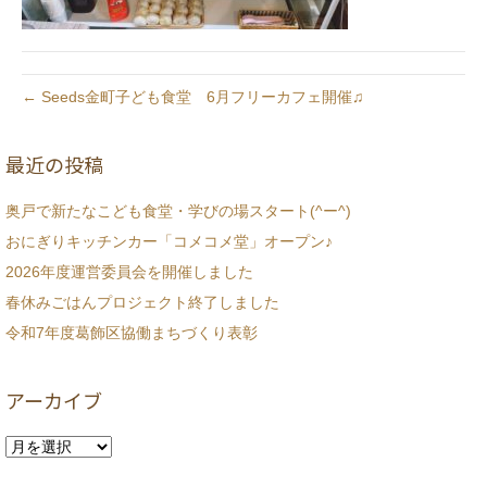
← Seeds金町子ども食堂 6月フリーカフェ開催♫
最近の投稿
奥戸で新たなこども食堂・学びの場スタート(^ー^)
おにぎりキッチンカー「コメコメ堂」オープン♪
2026年度運営委員会を開催しました
春休みごはんプロジェクト終了しました
令和7年度葛飾区協働まちづくり表彰
アーカイブ
ア
ー