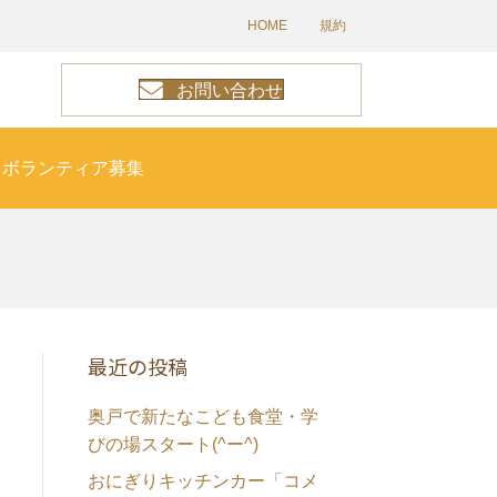
HOME
規約
お問い合わせ
ボランティア募集
最近の投稿
奥戸で新たなこども食堂・学
びの場スタート(^ー^)
おにぎりキッチンカー「コメ