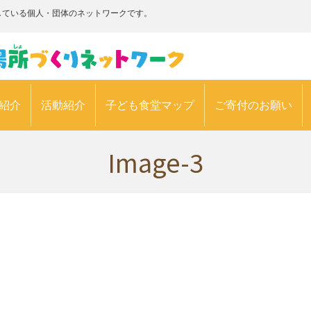
している個人・団体のネットワークです。
紹介
活動紹介
子ども食堂マップ
ご寄付のお願い
Image-3