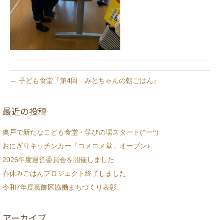
← 子ども食堂『第4回 みとちゃんの朝ごはん』
最近の投稿
奥戸で新たなこども食堂・学びの場スタート(^ー^)
おにぎりキッチンカー「コメコメ堂」オープン♪
2026年度運営委員会を開催しました
春休みごはんプロジェクト終了しました
令和7年度葛飾区協働まちづくり表彰
アーカイブ