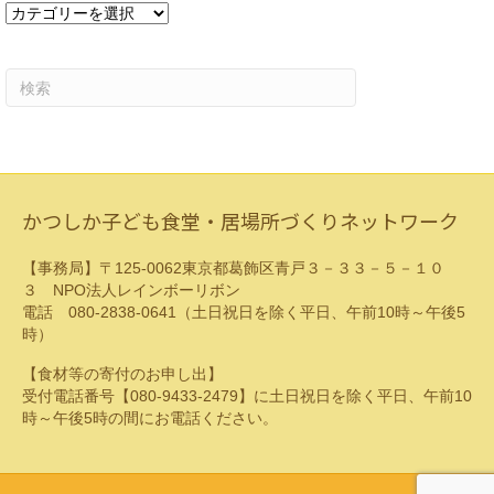
カ
テ
ゴ
リ
ー
かつしか子ども食堂・居場所づくりネットワーク
【事務局】〒125-0062東京都葛飾区青戸３－３３－５－１０
３ NPO法人レインボーリボン
電話 080-2838-0641（土日祝日を除く平日、午前10時～午後5
時）
【食材等の寄付のお申し出】
受付電話番号【080-9433-2479】に土日祝日を除く平日、午前10
時～午後5時の間にお電話ください。