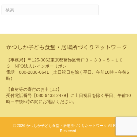
ゴ
リ
ー
かつしか子ども食堂・居場所づくりネットワーク
【事務局】〒125-0062東京都葛飾区青戸３－３３－５－１０
３ NPO法人レインボーリボン
電話 080-2838-0641（土日祝日を除く平日、午前10時～午後5
時）
【食材等の寄付のお申し出】
受付電話番号【080-9433-2479】に土日祝日を除く平日、午前10
時～午後5時の間にお電話ください。
© 2026 かつしか子ども食堂・居場所づくりネットワーク All Rights
Reserved.