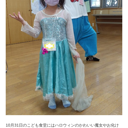
10月31日のこども食堂にはハロウィンのかわいい魔女やお化け