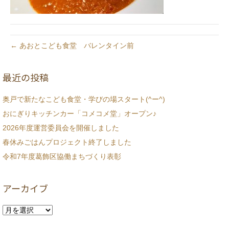
← あおとこども食堂 バレンタイン前
最近の投稿
奥戸で新たなこども食堂・学びの場スタート(^ー^)
おにぎりキッチンカー「コメコメ堂」オープン♪
2026年度運営委員会を開催しました
春休みごはんプロジェクト終了しました
令和7年度葛飾区協働まちづくり表彰
アーカイブ
ア
ー