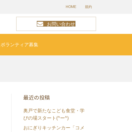
HOME
規約
お問い合わせ
ボランティア募集
最近の投稿
奥戸で新たなこども食堂・学
びの場スタート(^ー^)
おにぎりキッチンカー「コメ