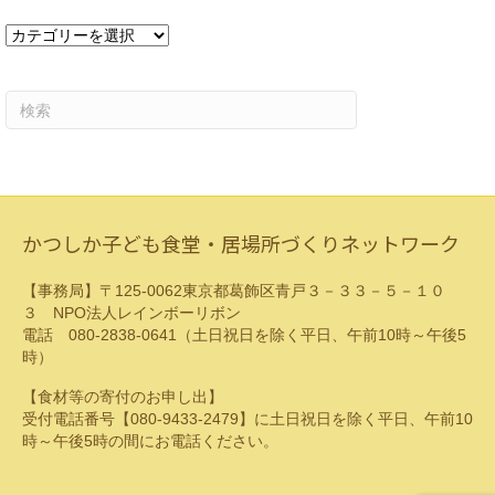
ブ
カ
テ
ゴ
リ
ー
かつしか子ども食堂・居場所づくりネットワーク
【事務局】〒125-0062東京都葛飾区青戸３－３３－５－１０
３ NPO法人レインボーリボン
電話 080-2838-0641（土日祝日を除く平日、午前10時～午後5
時）
【食材等の寄付のお申し出】
受付電話番号【080-9433-2479】に土日祝日を除く平日、午前10
時～午後5時の間にお電話ください。