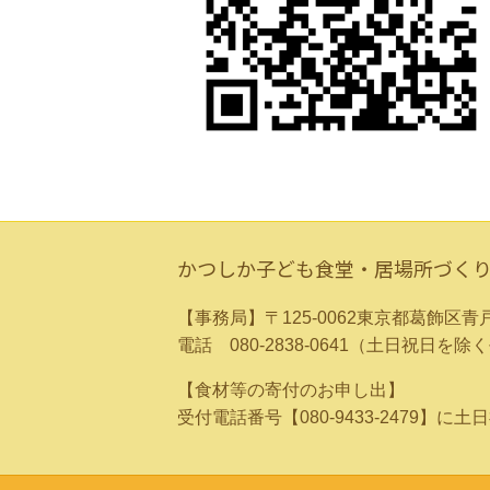
かつしか子ども食堂・居場所づく
【事務局】〒125-0062東京都葛飾
電話 080-2838-0641（土日祝日を
【食材等の寄付のお申し出】
受付電話番号【080-9433-2479