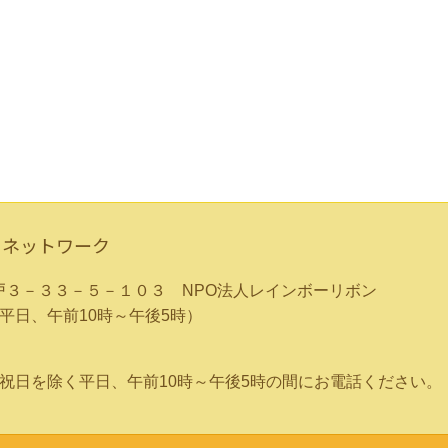
りネットワーク
区青戸３－３３－５－１０３ NPO法人レインボーリボン
除く平日、午前10時～午後5時）
】に土日祝日を除く平日、午前10時～午後5時の間にお電話ください。