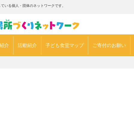
している個人・団体のネットワークです。
紹介
活動紹介
子ども食堂マップ
ご寄付のお願い