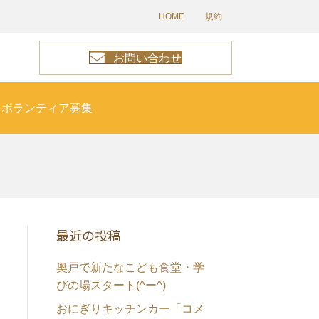
HOME
規約
お問い合わせ
ボランティア募集
最近の投稿
奥戸で新たなこども食堂・学
びの場スタート(^ー^)
おにぎりキッチンカー「コメ