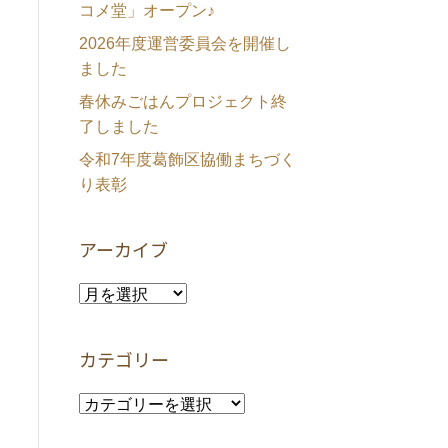
コメ堂」オープン♪
2026年度運営委員会を開催し
ました
春休みごはんプロジェクト終
了しました
令和7年度葛飾区協働まちづく
り表彰
アーカイブ
ア
ー
カ
カテゴリー
イ
ブ
カ
テ