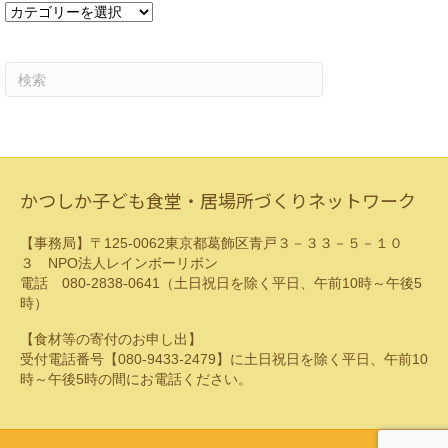
カ
テ
ゴ
リ
ー
かつしか子ども食堂・居場所づくりネットワーク
【事務局】〒125-0062東京都葛飾区青戸３－３３－５－１０
３ NPO法人レインボーリボン
電話 080-2838-0641（土日祝日を除く平日、午前10時～午後5
時）
【食材等の寄付のお申し出】
受付電話番号【080-9433-2479】に土日祝日を除く平日、午前10
時～午後5時の間にお電話ください。