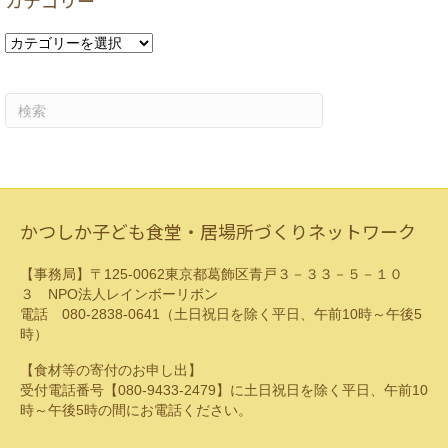
カテゴリー
ブ
カ
テ
ゴ
リ
ー
かつしか子ども食堂・居場所づくりネットワーク
【事務局】〒125-0062東京都葛飾区青戸３－３３－５－１０
３ NPO法人レインボーリボン
電話 080-2838-0641（土日祝日を除く平日、午前10時～午後5
時）
【食材等の寄付のお申し出】
受付電話番号【080-9433-2479】に土日祝日を除く平日、午前10
時～午後5時の間にお電話ください。