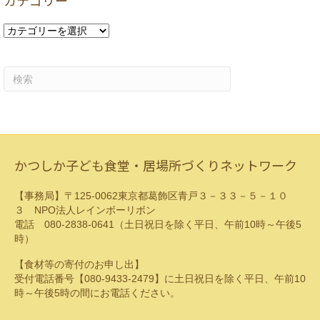
カテゴリー
ブ
カ
テ
ゴ
リ
ー
かつしか子ども食堂・居場所づくりネットワーク
【事務局】〒125-0062東京都葛飾区青戸３－３３－５－１０
３ NPO法人レインボーリボン
電話 080-2838-0641（土日祝日を除く平日、午前10時～午後5
時）
【食材等の寄付のお申し出】
受付電話番号【080-9433-2479】に土日祝日を除く平日、午前10
時～午後5時の間にお電話ください。