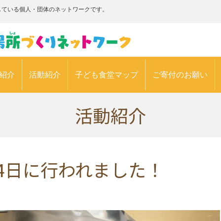
している個人・団体のネットワークです。
紹介
活動紹介
子ども食堂マップ
ご寄付のお願い
活動紹介
24日に行われました！