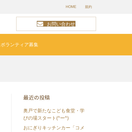
HOME
規約
お問い合わせ
ボランティア募集
最近の投稿
奥戸で新たなこども食堂・学
びの場スタート(^ー^)
おにぎりキッチンカー「コメ