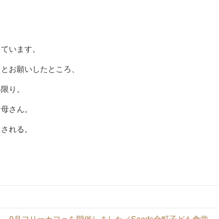
しています。
、とお願いしたところ、
い限り。
お母さん。
たされる。
。