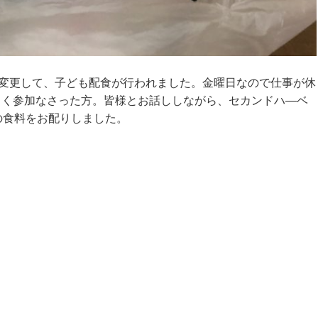
に変更して、子ども配食が行われました。金曜日なので仕事が休
しく参加なさった方。皆様とお話ししながら、セカンドハ―ベ
の食料をお配りしました。