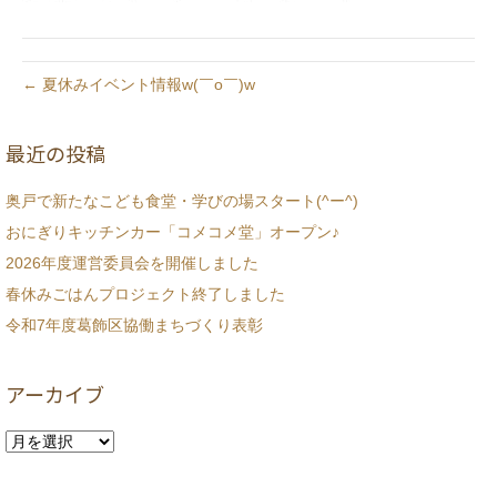
← 夏休みイベント情報w(￣o￣)w
最近の投稿
奥戸で新たなこども食堂・学びの場スタート(^ー^)
おにぎりキッチンカー「コメコメ堂」オープン♪
2026年度運営委員会を開催しました
春休みごはんプロジェクト終了しました
令和7年度葛飾区協働まちづくり表彰
アーカイブ
ア
ー
カ