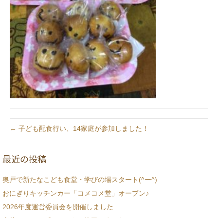
← 子ども配食行い、14家庭が参加しました！
最近の投稿
奥戸で新たなこども食堂・学びの場スタート(^ー^)
おにぎりキッチンカー「コメコメ堂」オープン♪
2026年度運営委員会を開催しました