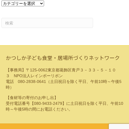
カ
テ
ゴ
リ
ー
かつしか子ども食堂・居場所づくりネットワーク
【事務局】〒125-0062東京都葛飾区青戸３－３３－５－１０
３ NPO法人レインボーリボン
電話 080-2838-0641（土日祝日を除く平日、午前10時～午後5
時）
【食材等の寄付のお申し出】
受付電話番号【080-9433-2479】に土日祝日を除く平日、午前10
時～午後5時の間にお電話ください。