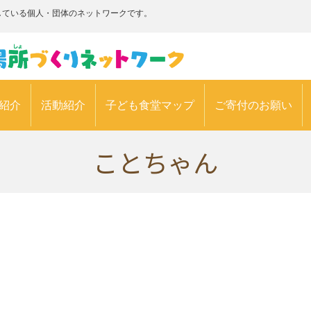
している個人・団体のネットワークです。
紹介
活動紹介
子ども食堂マップ
ご寄付のお願い
ことちゃん