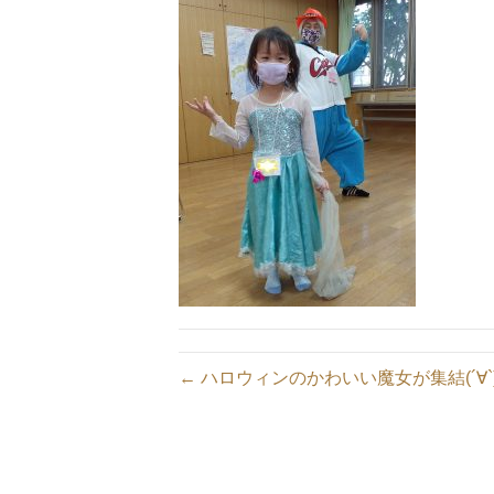
← ハロウィンのかわいい魔女が集結(´∀`