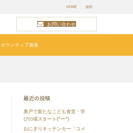
HOME
規約
お問い合わせ
ボランティア募集
最近の投稿
奥戸で新たなこども食堂・学
びの場スタート(^ー^)
おにぎりキッチンカー「コメ