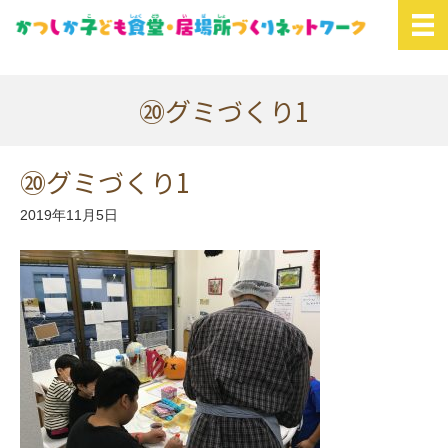
⑳グミづくり1
⑳グミづくり1
2019年11月5日