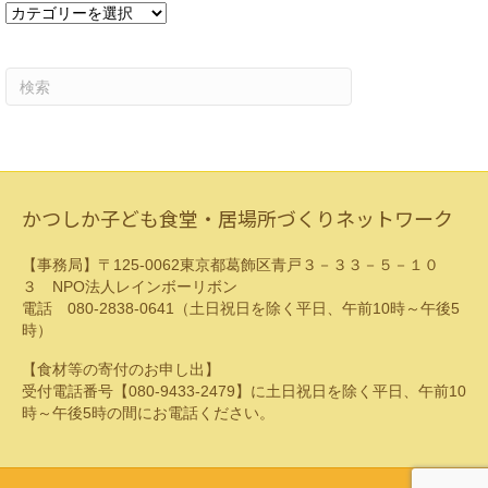
カ
テ
ゴ
リ
ー
かつしか子ども食堂・居場所づくりネットワーク
【事務局】〒125-0062東京都葛飾区青戸３－３３－５－１０
３ NPO法人レインボーリボン
電話 080-2838-0641（土日祝日を除く平日、午前10時～午後5
時）
【食材等の寄付のお申し出】
受付電話番号【080-9433-2479】に土日祝日を除く平日、午前10
時～午後5時の間にお電話ください。