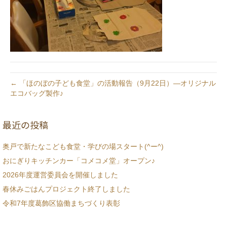
← 「ほのぼの子ども食堂」の活動報告（9月22日）―オリジナル
エコバッグ製作♪
最近の投稿
奥戸で新たなこども食堂・学びの場スタート(^ー^)
おにぎりキッチンカー「コメコメ堂」オープン♪
2026年度運営委員会を開催しました
春休みごはんプロジェクト終了しました
令和7年度葛飾区協働まちづくり表彰